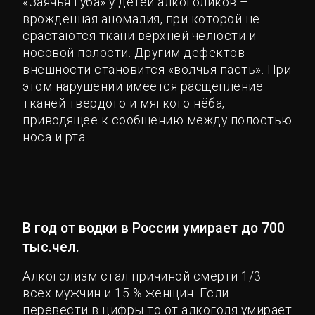
«Заячья губа» у детей алкоголиков –
врожденная аномалия, при которой не
срастаются ткани верхней челюсти и
носовой полости. Другим дефектов
внешности становится «волчья пасть». При
этом нарушении имеется расщепление
тканей твердого и мягкого нёба,
приводящее к сообщению между полостью
носа и рта.
В год от водки в России умирает до 700
тыс.чел.
Алкоголизм стал причиной смерти 1/3
всех мужчин и 15 % женщин. Если
перевести в цифры то от алкоголя умирает