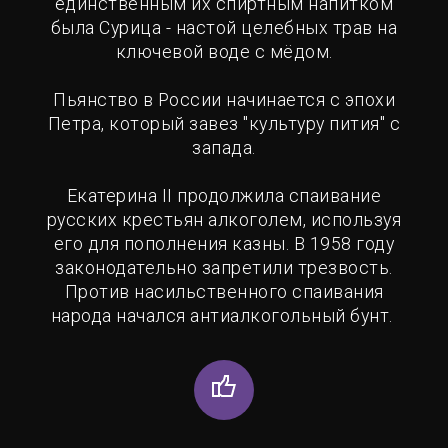
единственным их спиртным напитком
была Сурица - настой целебных трав на
ключевой воде с мёдом.
Пьянство в России начинается с эпохи
Петра, который завез "культуру пития" с
запада.
Екатерина II продолжила спаивание
русских крестьян алкоголем, используя
его для пополнения казны. В 1958 году
законодательно запретили трезвость.
Против насильственного спаивания
народа начался антиалкогольный бунт.