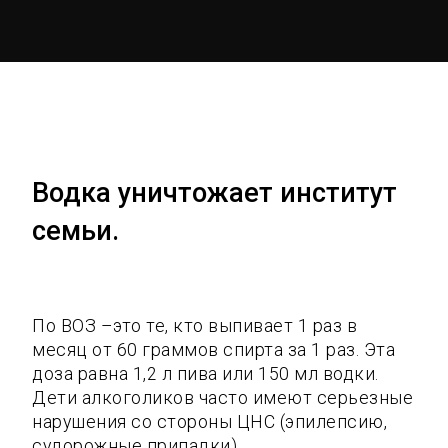
Водка уничтожает институт
семьи.
По ВОЗ –это те, кто выпивает 1 раз в
месяц от 60 граммов спирта за 1 раз. Эта
доза равна 1,2 л пива или 150 мл водки.
Дети алкоголиков часто имеют серьезные
нарушения со стороны ЦНС (эпилепсию,
судорожные припадки),