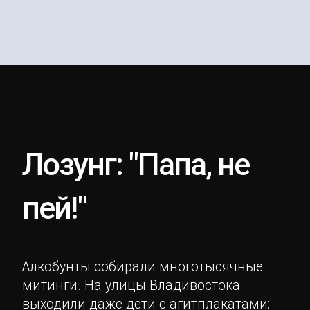
Лозунг: "Папа, не
пей!"
Алкобунты собирали многотысячные
митинги. На улицы Владивостока
выходили даже дети с агитплакатами: