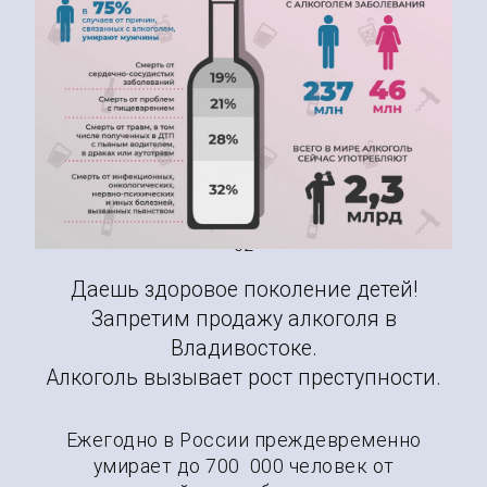
Останови алкоголизм в
Владивостоке, который
ведет к смерти!
02
Даешь здоровое поколение детей!
Запретим продажу алкоголя в
Владивостоке.
Алкоголь вызывает рост преступности.
Ежегодно в России преждевременно
умирает до 700 000 человек от