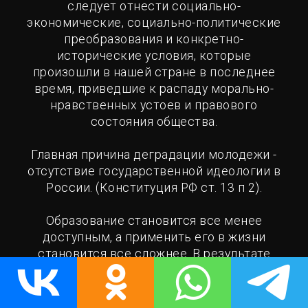
следует отнести социально-
экономические, социально-политические
преобразования и конкретно-
исторические условия, которые
произошли в нашей стране в последнее
время, приведшие к распаду морально-
нравственных устоев и правового
состояния общества.
Главная причина деградации молодежи -
отсутствие государственной идеологии в
России. (Конституция РФ ст. 13 п 2).
Образование становится все менее
доступным, а применить его в жизни
становится все сложнее. В результате
проводимой оптимизации в высшем
образовании, стремительно сокращается
число бюджетных мест.