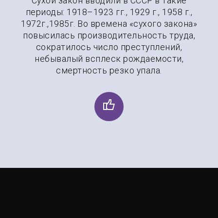
Сухой закон вводили в СССР в такие
периоды: 1918–1923 гг., 1929 г., 1958 г.,
1972г.,1985г. Во времена «сухого закона»
повысилась производительность труда,
сократилось число преступлений,
небывалый всплеск рождаемости,
смертность резко упала.