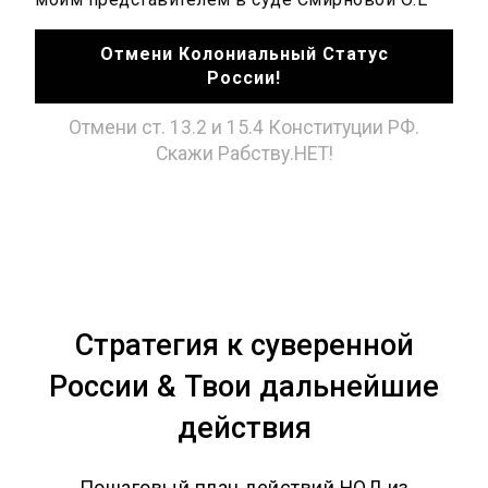
Отмени Колониальный Статус
России!
Отмени ст. 13.2 и 15.4 Конституции РФ.
Скажи Рабству.НЕТ!
Стратегия к суверенной
России & Твои дальнейшие
действия