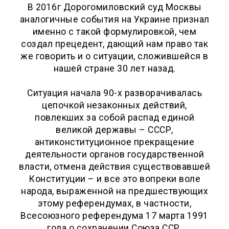
В 2016г Дорогомиловский суд Москвы
аналогичные события на Украине признал
именно с такой формулировкой, чем
создал прецедент, дающий нам право так
же говорить и о ситуации, сложившейся в
нашей стране 30 лет назад.
Ситуация начала 90-х разворачивалась
цепочкой незаконных действий,
повлекших за собой распад единой
великой державы – СССР,
антиконституционное прекращение
деятельности органов государственной
власти, отмена действия существовавшей
Конституции – и все это вопреки воле
народа, выраженной на предшествующих
этому референдумах, в частности,
Всесоюзного референдума 17 марта 1991
года о сохранении Союза ССР.