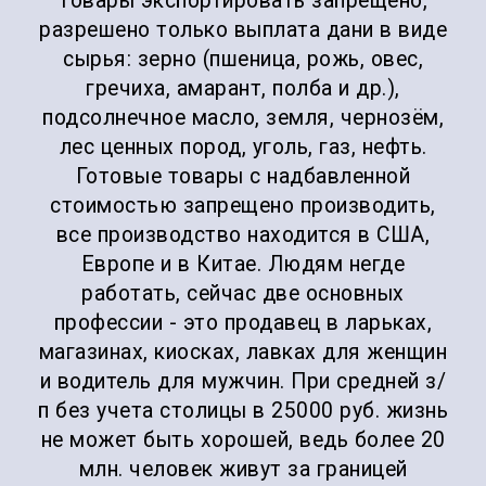
товары экспортировать запрещено,
разрешено только выплата дани в виде
сырья: зерно (пшеница, рожь, овес,
гречиха, амарант, полба и др.),
подсолнечное масло, земля, чернозём,
лес ценных пород, уголь, газ, нефть.
Готовые товары с надбавленной
стоимостью запрещено производить,
все производство находится в США,
Европе и в Китае. Людям негде
работать, сейчас две основных
профессии - это продавец в ларьках,
магазинах, киосках, лавках для женщин
и водитель для мужчин. При средней з/
п без учета столицы в 25000 руб. жизнь
не может быть хорошей, ведь более 20
млн. человек живут за границей