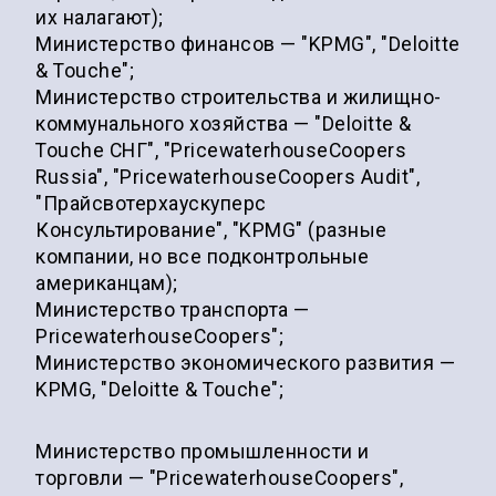
их налагают);
Министерство финансов — "KPMG", "Deloitte
& Touche";
Министерство строительства и жилищно-
коммунального хозяйства — "Deloitte &
Touche СНГ", "PricewaterhouseCoopers
Russia", "PricewaterhouseCoopers Audit",
"Прайсвотерхаускуперс
Консультирование", "KPMG" (разные
компании, но все подконтрольные
американцам);
Министерство транспорта —
PricewaterhouseCoopers";
Министерство экономического развития —
KPMG, "Deloitte & Touche";
Министерство промышленности и
торговли — "PricewaterhouseCoopers",