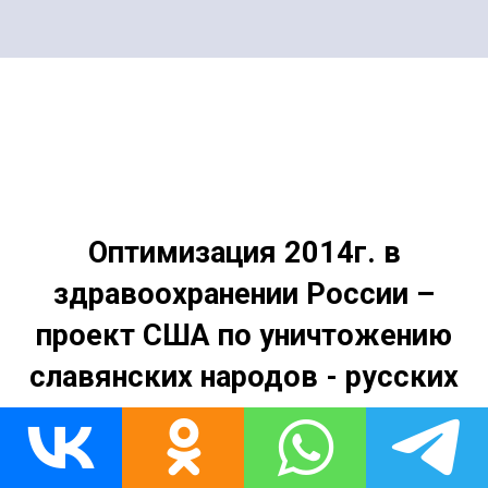
Оптимизация 2014г. в
здравоохранении России –
проект США по уничтожению
славянских народов - русских
Переводим на русский: Денег на
здравоохранение и образование не дадим.