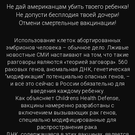
Не дай американцам убить твоего ребенка!
Не допусти бесплодия твоей дочери!
Отмени смертельные вакцинации!
Использование клеток абортированных
эмбрионов человека – обычное дело. Лживые
новостные СМИ настаивают на том, что такие
разговоры являются «теорией заговора». 560
раковых генов, аномальная ДНК, генетическая
“модификация” потенциально опасных генов, –
и всё это сейчас в России обязательно для
введения каждому ребенку.
Как объясняет Сhildrens Health Defense,
вакцины намеренно разработаны с
включением вызывающих рак генов,
специально модифицированные для
распространения рака.
ДНК, содержащаяся в этих вакцинах, является