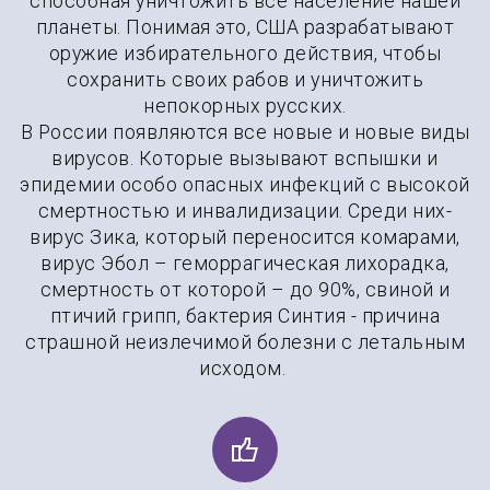
способная уничтожить всё население нашей
планеты. Понимая это, США разрабатывают
оружие избирательного действия, чтобы
сохранить своих рабов и уничтожить
непокорных русских.
В России появляются все новые и новые виды
вирусов. Которые вызывают вспышки и
эпидемии особо опасных инфекций с высокой
смертностью и инвалидизации. Среди них-
вирус Зика, который переносится комарами,
вирус Эбол – геморрагическая лихорадка,
смертность от которой – до 90%, свиной и
птичий грипп, бактерия Синтия - причина
страшной неизлечимой болезни с летальным
исходом.